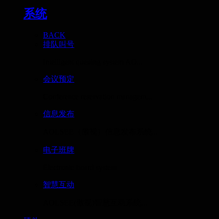
系统
BACK
排队叫号
Intelligent queuing system AO...
会议预定
Conference reservation managem...
信息发布
AOLSEE（傲视）信息发布系统...
电子班牌
Electronic board system
智慧互动
AOLSEE(傲视)智慧互动系统...