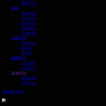
智慧互动
硬件
排队终端
信发终端
会务终端
班牌终端
互动终端
信创产品
操作系统
数据库
中间件
新闻中心
公司资讯
行业资讯
其他平台
智慧校园
智慧门诊
400-088-3858
服务时间 9:00-22:00