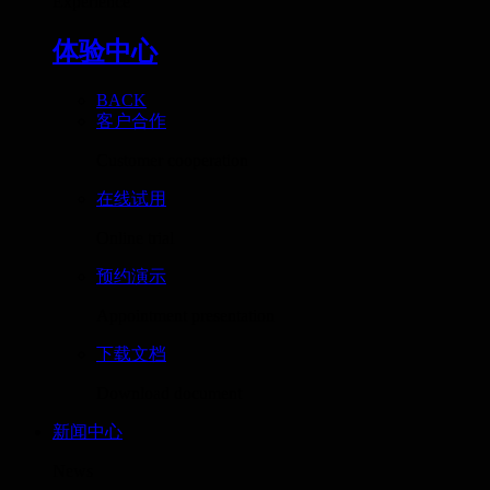
Experience
体验中心
BACK
客户合作
Customer cooperation
在线试用
Online trial
预约演示
Appointment presentation
下载文档
Download document
新闻中心
News