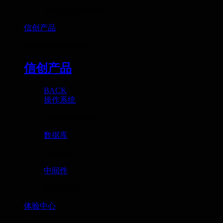
Interactive terminal
信创产品
Xinchuang Products
信创产品
BACK
操作系统
Operating System
数据库
Database
中间件
Middleware
体验中心