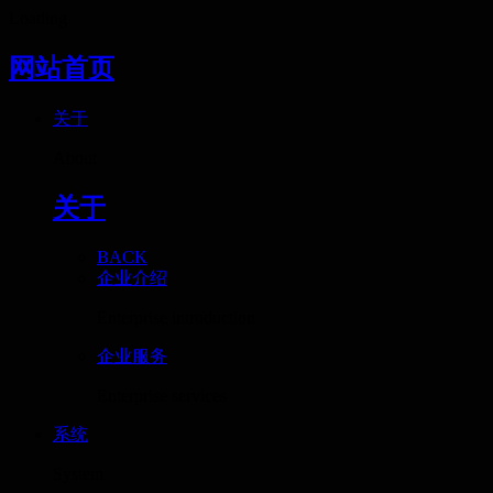
Loading
网站首页
关于
About
关于
BACK
企业介绍
Enterprise introduction
企业服务
Enterprise services
系统
System