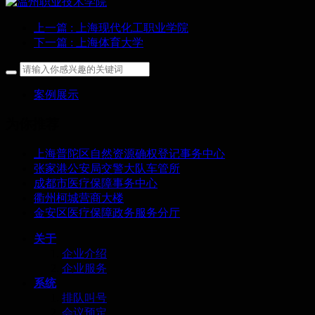
上一篇
: 上海现代化工职业学院
下一篇
: 上海体育大学
案例展示
为你推荐
上海普陀区自然资源确权登记事务中心
张家港公安局交警大队车管所
成都市医疗保障事务中心
衢州柯城营商大楼
金安区医疗保障政务服务分厅
关于
企业介绍
企业服务
系统
排队叫号
会议预定