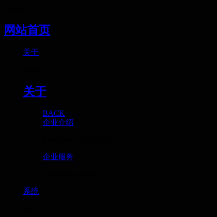
Loading
网站首页
关于
About
关于
BACK
企业介绍
Enterprise introduction
企业服务
Enterprise services
系统
System