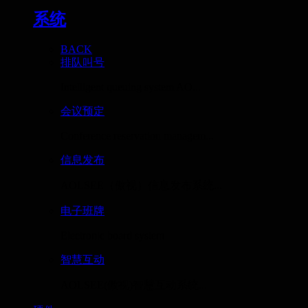
系统
BACK
排队叫号
Intelligent queuing system AO...
会议预定
Conference reservation managem...
信息发布
AOLSEE（傲视）信息发布系统...
电子班牌
Electronic board system
智慧互动
AOLSEE(傲视)智慧互动系统...