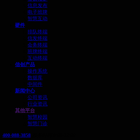
信息发布
电子班牌
智慧互动
硬件
排队终端
信发终端
会务终端
班牌终端
互动终端
信创产品
操作系统
数据库
中间件
新闻中心
公司资讯
行业资讯
其他平台
智慧校园
智慧门诊
400-088-3858
服务时间 9:00-22:00