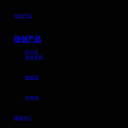
Interactive terminal
信创产品
Xinchuang Products
信创产品
BACK
操作系统
Operating System
数据库
Database
中间件
Middleware
体验中心