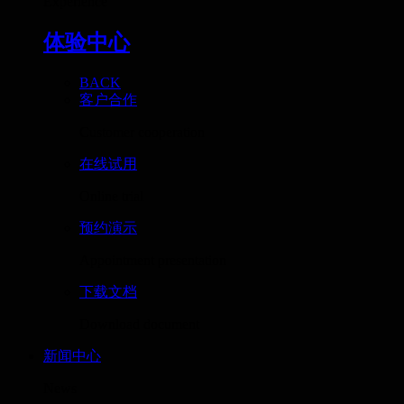
Experience
体验中心
BACK
客户合作
Customer cooperation
在线试用
Online trial
预约演示
Appointment presentation
下载文档
Download document
新闻中心
News