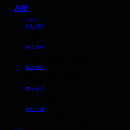
系统
BACK
排队叫号
Intelligent queuing system AO...
会议预定
Conference reservation managem...
信息发布
AOLSEE（傲视）信息发布系统...
电子班牌
Electronic board system
智慧互动
AOLSEE(傲视)智慧互动系统...