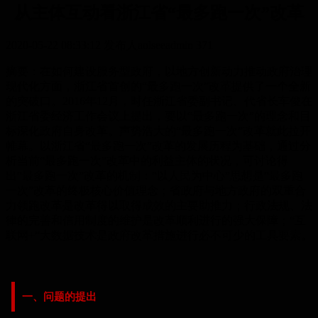
从主体互动看浙江省“最多跑一次”改革
2020-05-22 08:33:12
发布人aolseeadmin
371
摘要：在如何建设服务型政府，以地方创新动力推动政府治理
现代化方面，浙江省首创的“最多跑一次”改革提供了一个全新
的突破口。2016年12月，时任浙江省委副书记、代省长车俊在
浙江省委经济工作会议上提出，要以“最多跑一次”的理念和目
标深化政府自身改革。声势浩大的“最多跑一次”改革就此拉开
帷幕。以浙江省“最多跑一次”改革的发展历程为基础，通过分
析当前“最多跑一次”改革中的利益主体的状况，可讨论得
出“最多跑一次”改革的机制：“以人民为中心”思想是“最多跑
一次”改革的终极核心价值理念；省政府与地方政府的双重合
力领跑改革是改革得以取得成效的主要助推力；行政法规、法
律的完善和信用制度的维护是改革顺利进行的强大保障；“互
联网+”大数据技术是政府改革措施进行必不可少的工具要素。
一、问题的提出