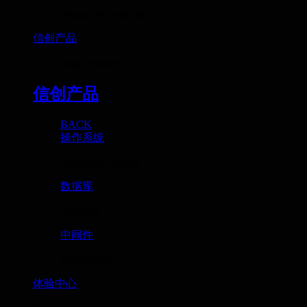
Interactive terminal
信创产品
Xinchuang Products
信创产品
BACK
操作系统
Operating System
数据库
Database
中间件
Middleware
体验中心