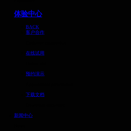
Experience
体验中心
BACK
客户合作
Customer cooperation
在线试用
Online trial
预约演示
Appointment presentation
下载文档
Download document
新闻中心
News