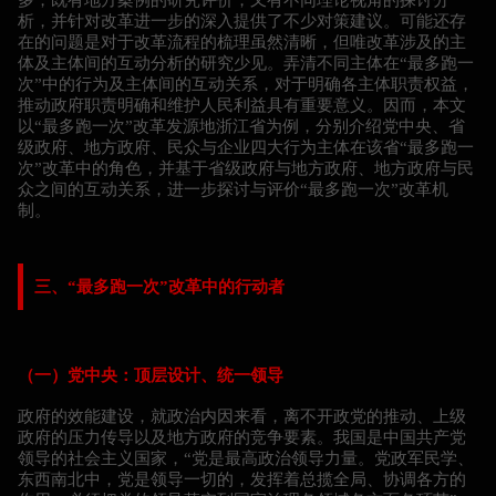
析，并针对改革进一步的深入提供了不少对策建议。可能还存
在的问题是对于改革流程的梳理虽然清晰，但唯改革涉及的主
体及主体间的互动分析的研究少见。弄清不同主体在“最多跑一
次”中的行为及主体间的互动关系，对于明确各主体职责权益，
推动政府职责明确和维护人民利益具有重要意义。因而，本文
以“最多跑一次”改革发源地浙江省为例，分别介绍党中央、省
级政府、地方政府、民众与企业四大行为主体在该省“最多跑一
次”改革中的角色，并基于省级政府与地方政府、地方政府与民
众之间的互动关系，进一步探讨与评价“最多跑一次”改革机
制。
三、“最多跑一次”改革中的行动者
（一）党中央：顶层设计、统一领导
政府的效能建设，就政治内因来看，离不开政党的推动、上级
政府的压力传导以及地方政府的竞争要素。我国是中国共产党
领导的社会主义国家，“党是最高政治领导力量。党政军民学、
东西南北中，党是领导一切的，发挥着总揽全局、协调各方的