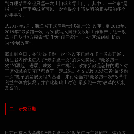
到办理结果全程只需一次上门或者零上门”。其中，“一件事”是
指一个办事事项或者可以一次性提交申请材料的相关联的多个
办事事项。
从2017年2月，浙江省正式启动“最多跑一次”改革，到2018年、
2019年“最多跑一次”两次被写入国务院政府工作报告，这一改
革业已从“地方探索”跃升为“顶层设计”，从“区域创新”扩散
为“全域改革”。
截止到今日，类似“最多跑一次”的改革已经在多个省市开展，
浙江省内部也进入了“最多跑一次”的深化阶段。“最多跑一
次”的源起、进展、成效、发生机制、政策扩散是怎样的呢？对
于该领域的研究已积累了一定成果。本文试图以浙江省“最多跑
一次”改革的发展历程为基础，来讨论当前“最多跑一次”改革中
利益主体的状况，并在此基础上讨论“最多跑一次”改革的机制
及影响。
二、研究回顾
目前已有不少学者对“最多跑一次”改革进行主题研究，该领域