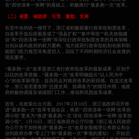
在“四张清单一张网”的基础上，积极推行“最多跑一次”改革。
（二）省委、省政府：引导、激励、支持
在党中央的统一领导下，浙江省积极探索行政审批制度改革，
自改革开放后探索形成了“强县扩权”“集中审批”“机关效能建
设”和“四张清单一张网”等深化行政审批制度改革的具体策略，
分别从纵向政府的权力重构、地方政府行政审批机制创新和职
能部门权力规范等角度切入，回应了不同时期经济社会发展的
现实要求。
“最多跑一次”改革是浙江省行政审批改革的最新成果，区别于
以往的改革措施，“最多跑一次”改革明确提出“以人民为中
心”的改革新理念，提高民众对政府改革的获得感。在这次改革
中，浙江省党委发挥“总揽全局、协调各方”的领导作用，省政
府积极协调落实省级部门工作，推动和巩固改革成果。
首先，在政策出台方面。2017年2月10日，浙江省政府召开推
进“最多跑一次”改革专题会议，将原“‘四张清单一张网’改革协
调小组”更名为“推进‘最多跑一次’深化‘四张清单一张网’改革协
调小组”。2月16日，浙江省政府办公厅印发《浙江省人民政府
办公厅关于加快推进“最多跑一次”改革全面梳理公布群众和企
业到政府办事“零上门”和“最多跑一次”事项的通知》，开始启