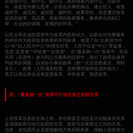
企业急什么、盼什么、缺什么，政府就着力改什么。问题导
向，就是坚持换位思考，从群众办事的痛点、难点切入，有效
减环节、减流程、减前置、减时间。效果导向，就是通过改革
提供高效率、高品质、高标准的政府服务，换来群众的好口
碑、企业的好体验、发展的好环境。”
以民众和企业的需求作为改革内容和动力，以群众对办事服务
的评价作为政府改革效果的评判标准，体现了由“以政府为中
心”向“以人民为中心”的理念转变。人民不仅是“中心”受益者，
还是“监督者”“评价者”“反馈者”。在“最多跑一次”改革中，民众
共同（实质性）参与到公共服务的过程中，跳出了政府自身评
判改革的局限，以实际办事的效率（跑一次还是跑多次，用时
多久）、效果（人民满意程度、还有哪些值得改进的地方），
真正让群众和企业来监督改革、评价改革、推进改革。
四、“最多跑一次”改革中行动主体之间的关系
上述改革涉及的主体之间，存在较多互动也是讨论较多的关系
是省级政府与地方政府的关系、政府与办事群众之间的关系。
当然，这也跟民众直接接触地方政府机构多，接触上级政府少