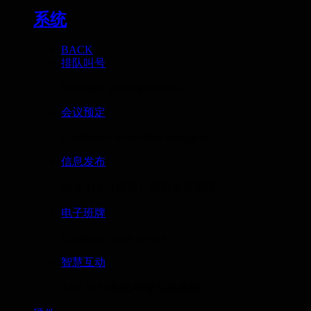
系统
BACK
排队叫号
Intelligent queuing system AO...
会议预定
Conference reservation managem...
信息发布
AOLSEE（傲视）信息发布系统...
电子班牌
Electronic board system
智慧互动
AOLSEE(傲视)智慧互动系统...