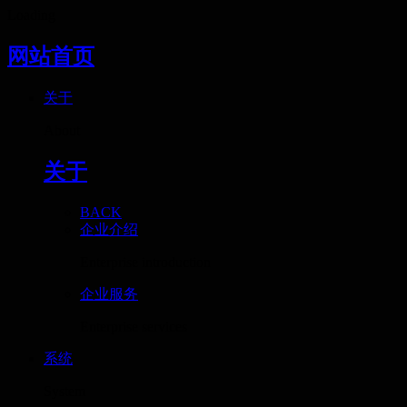
Loading
网站首页
关于
About
关于
BACK
企业介绍
Enterprise introduction
企业服务
Enterprise services
系统
System