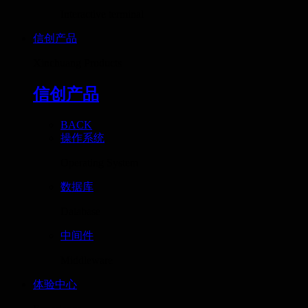
Interactive terminal
信创产品
Xinchuang Products
信创产品
BACK
操作系统
Operating System
数据库
Database
中间件
Middleware
体验中心