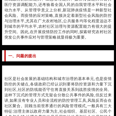
医疗资源调配能力,还考验着全国人民的自我管理水平和社会
动力水平。从管理学意义上分析,新冠肺炎疫情是一种新型社
会风险。而疫情的应对策略,直接决定着新型社会风险的防控
与治理水平,尤其在广大农村地区,公共服务均等化程度远达不
到城市的平均水平,农村社区治理与资源配置能力有很大的提
升空间。因此,在开展疫情防控工作的同时,探索研究农村社区
突发公共事件应对与管理策略就显得极为重要。
一、问题的提出
社区是社会发展的基础结构和城市治理的基本单元,也是疫情
防控的关键点,各级政府已经认识到要将防控资源和力量下沉
到社区,社区的防线能否守住将直接关系到战胜疫情的全局。
这种下沉式的管理方式无疑会分散公共事件的风险,但反过来
讲,如果没有专业人员和全流程的防控管理工具,风险反而会在
社区聚合。回顾当前世界通行的风险管理模式,一般具有三大
特征:治理主体以政府力量为主,社会组织、基层社区、公民个