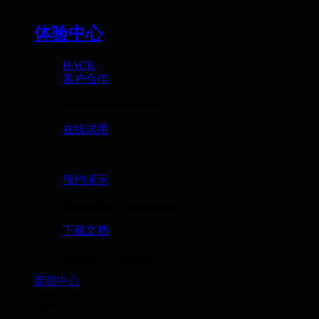
Experience
体验中心
BACK
客户合作
Customer cooperation
在线试用
Online trial
预约演示
Appointment presentation
下载文档
Download document
新闻中心
News