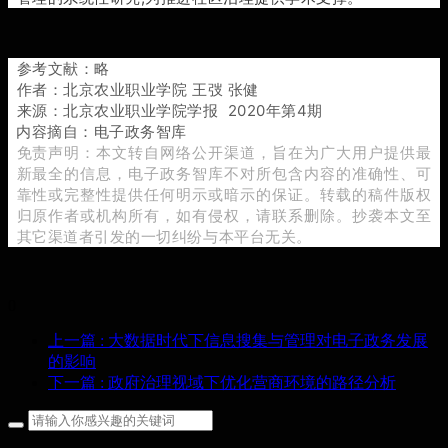
参考文献：略
作者：北京农业职业学院 王弢 张健
来源：北京农业职业学院学报 2020年第4期
内容摘自：电子政务智库
免责声明：本文转自网络公开渠道，旨在为广大用户提供最
新最全的信息，电子政务智库不对所包含内容的准确性、可
靠性或完整性提供任何明示或暗示的保证。转载的稿件版权
归原作者或机构所有，如有侵权，请联系删除。抄袭本文至
其它渠道者引发的一切纠纷与本平台无关。
0
上一篇
: 大数据时代下信息搜集与管理对电子政务发展
的影响
下一篇
: 政府治理视域下优化营商环境的路径分析