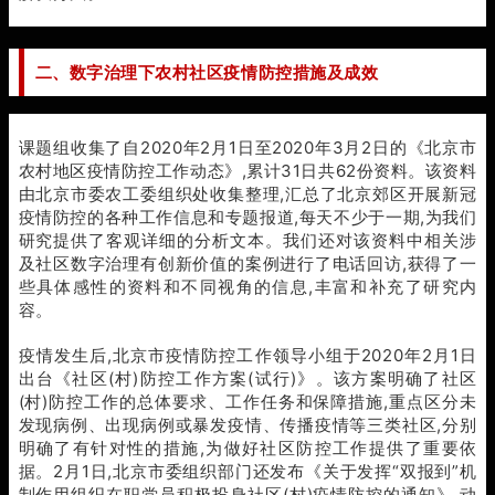
二、数字治理下农村社区疫情防控措施及成效
课题组收集了自2020年2月1日至2020年3月2日的《北京市
农村地区疫情防控工作动态》,累计31日共62份资料。该资料
由北京市委农工委组织处收集整理,汇总了北京郊区开展新冠
疫情防控的各种工作信息和专题报道,每天不少于一期,为我们
研究提供了客观详细的分析文本。我们还对该资料中相关涉
及社区数字治理有创新价值的案例进行了电话回访,获得了一
些具体感性的资料和不同视角的信息,丰富和补充了研究内
容。
疫情发生后,北京市疫情防控工作领导小组于2020年2月1日
出台《社区(村)防控工作方案(试行)》。该方案明确了社区
(村)防控工作的总体要求、工作任务和保障措施,重点区分未
发现病例、出现病例或暴发疫情、传播疫情等三类社区,分别
明确了有针对性的措施,为做好社区防控工作提供了重要依
据。2月1日,北京市委组织部门还发布《关于发挥“双报到”机
制作用组织在职党员积极投身社区(村)疫情防控的通知》,动