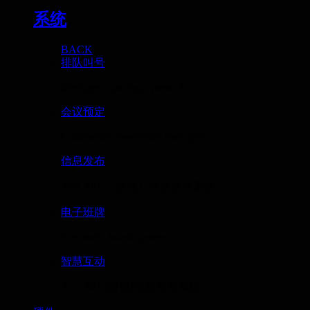
系统
BACK
排队叫号
Intelligent queuing system AO...
会议预定
Conference reservation managem...
信息发布
AOLSEE（傲视）信息发布系统...
电子班牌
Electronic board system
智慧互动
AOLSEE(傲视)智慧互动系统...