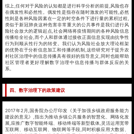
综上,任何对于风险的认知都是进行科学分析的前提,风险也存
在偶发性和必然性。偶发性是指存在随时激发的可能性,必然
性则是各种风险因素在一定的时空条件下进行量的累积过程,
类似于新冠肺炎这种危害非常重大的公共事件是我们进行风
险社会放大的逻辑起点,社会网络将疫情期间的各种风险信息
传播给全社会,而个人和群体通过接收正面信息实现由抗争性
行为到顺从性行为的转变。我们认为风险社会放大理论框架
的优势在于分析信息加工和传播的机制,这些研究对于提升农
村社区治理中的信息传播具有很好的指导意义,同时也能帮助
社区管理者更好理解数字治理中信息传播与群体反应的关
系。
四、数字治理下的政策建议
2017年2月,国务院办公厅印发《关于加强乡镇政府服务能力
建设的意见》,指出为推动乡镇公共服务的智慧化、网络化发
展,应推广数字智能终端、移动终端等新型载体,灵活运用宽带
互联网、移动互联网、物联网等手段,同时积极应用大数据、