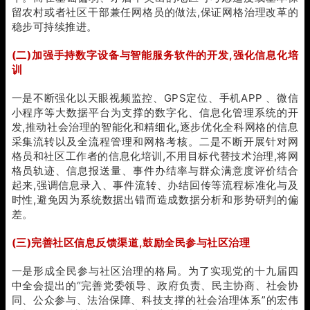
留农村或者社区干部兼任网格员的做法,保证网格治理改革的
稳步可持续推进。
(二)加强手持数字设备与智能服务软件的开发,强化信息化培
训
一是不断强化以天眼视频监控、GPS定位、手机APP 、微信
小程序等大数据平台为支撑的数字化、信息化管理系统的开
发,推动社会治理的智能化和精细化,逐步优化全科网格的信息
采集流转以及全流程管理和网格考核。二是不断开展针对网
格员和社区工作者的信息化培训,不用目标代替技术治理,将网
格员轨迹、信息报送量、事件办结率与群众满意度评价结合
起来,强调信息录入、事件流转、办结回传等流程标准化与及
时性,避免因为系统数据出错而造成数据分析和形势研判的偏
差。
(三)完善社区信息反馈渠道,鼓励全民参与社区治理
一是形成全民参与社区治理的格局。为了实现党的十九届四
中全会提出的“完善党委领导、政府负责、民主协商、社会协
同、公众参与、法治保障、科技支撑的社会治理体系”的宏伟