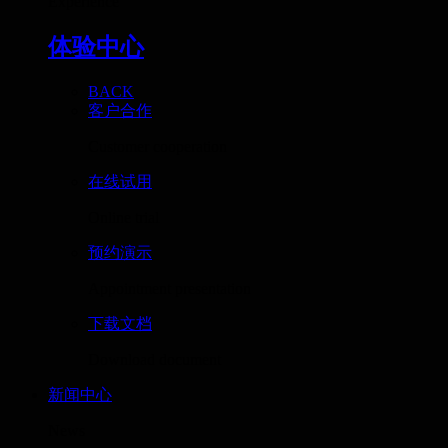
Experience
体验中心
BACK
客户合作
Customer cooperation
在线试用
Online trial
预约演示
Appointment presentation
下载文档
Download document
新闻中心
News