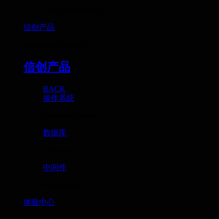
Interactive terminal
信创产品
Xinchuang Products
信创产品
BACK
操作系统
Operating System
数据库
Database
中间件
Middleware
体验中心