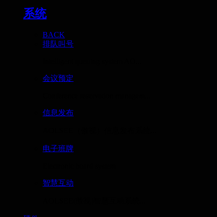
系统
BACK
排队叫号
Intelligent queuing system AO...
会议预定
Conference reservation managem...
信息发布
AOLSEE（傲视）信息发布系统...
电子班牌
Electronic board system
智慧互动
AOLSEE(傲视)智慧互动系统...