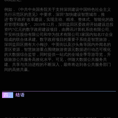
例如，《中共中央国务院关于支持深圳建设中国特色社会主义
先行示范区的意见》中要求，深圳“加快建设智慧城市，推
进‘数字政府’改革建设，实现主动、精准、整体式、智能化的政
府管理和服务”。2019年12月，深圳盐田区委政府开始建设总投
资约7亿元的数字政府建设项目，由腾讯计算机系统有限公司、
平安科技股份有限公司和华为技术有限公司3家国内知名IT企业
组成的联合体承建。数字政府项目的重要子系统是智慧旅游，
深圳盐田区拥有大小梅沙、中英街以及沙头角等国内外闻名的
景区资源，智慧旅游重点围绕旅游资源元数据进行动态可视化
的大数据综合监管，同时提供一站式的全域全季导游导览，升
级旅游公共服务高效化水平。可见，伴随大数据公共服务共
建、共享与共治进程的不断深入，最终将达到各公共服务部门
间的高效共赢。
四、
结语