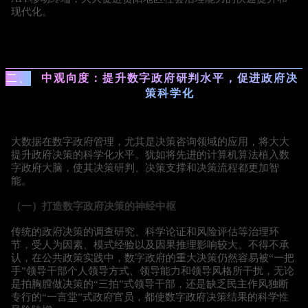
现代化。
二、
中观向度：提升数字政府研判水平，促进政府决
策科学化
大数据在数字政府管理，尤其是决策咨询领域的应用，将大大
提升政府决策的科学化水平。犹如将先进的计算机算法植入数
字政府大脑，使其决策研判、决策支撑和决策流程都更加智
能。
（一）打造数字政府决策的神经中枢
传统的政府决策的调查研究、科学论证和风险评估等治理环
节，受人为因素、模式经验以及因果推理影响较大。不得不承
认，在公共政策实践中，数字政府的重大决策仍然容易被“一把
手”领导干部个人领导方式、领导能力和领导风格所干扰，无论
是拍胸膛做决策的“三拍”式领导干部，还是缺乏民主作风独断
专行的“一言堂”式政府官员，都使数字政府决策结果的科学性