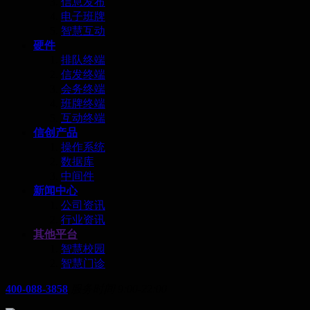
信息发布
电子班牌
智慧互动
硬件
排队终端
信发终端
会务终端
班牌终端
互动终端
信创产品
操作系统
数据库
中间件
新闻中心
公司资讯
行业资讯
其他平台
智慧校园
智慧门诊
400-088-3858
服务时间 9:00-22:00