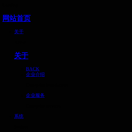
Loading
网站首页
关于
About
关于
BACK
企业介绍
Enterprise introduction
企业服务
Enterprise services
系统
System