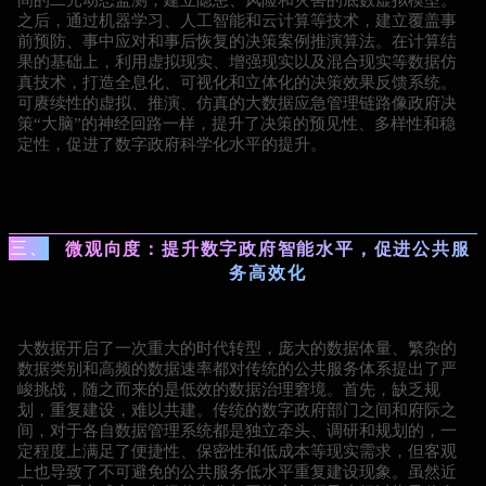
之后，通过机器学习、人工智能和云计算等技术，建立覆盖事
前预防、事中应对和事后恢复的决策案例推演算法。在计算结
果的基础上，利用虚拟现实、增强现实以及混合现实等数据仿
真技术，打造全息化、可视化和立体化的决策效果反馈系统。
可赓续性的虚拟、推演、仿真的大数据应急管理链路像政府决
策“大脑”的神经回路一样，提升了决策的预见性、多样性和稳
定性，促进了数字政府科学化水平的提升。
三、
微观向度：提升数字政府智能水平，促进公共服
务高效化
大数据开启了一次重大的时代转型，庞大的数据体量、繁杂的
数据类别和高频的数据速率都对传统的公共服务体系提出了严
峻挑战，随之而来的是低效的数据治理窘境。首先，缺乏规
划，重复建设，难以共建。传统的数字政府部门之间和府际之
间，对于各自数据管理系统都是独立牵头、调研和规划的，一
定程度上满足了便捷性、保密性和低成本等现实需求，但客观
上也导致了不可避免的公共服务低水平重复建设现象。虽然近