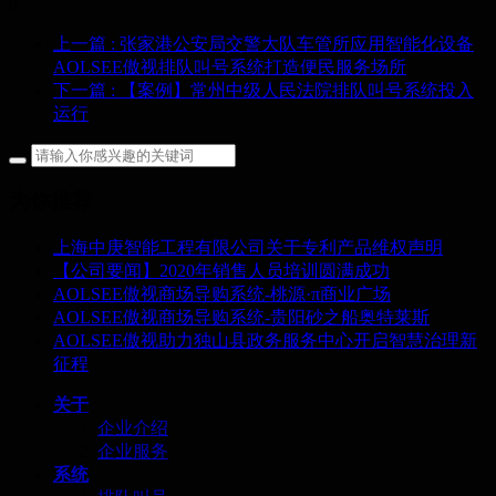
0
上一篇
: 张家港公安局交警大队车管所应用智能化设备
AOLSEE傲视排队叫号系统打造便民服务场所
下一篇
: 【案例】常州中级人民法院排队叫号系统投入
运行
为你推荐
上海中庚智能工程有限公司关于专利产品维权声明
【公司要闻】2020年销售人员培训圆满成功
AOLSEE傲视商场导购系统-桃源·π商业广场
AOLSEE傲视商场导购系统-贵阳砂之船奥特莱斯
AOLSEE傲视助力独山县政务服务中心开启智慧治理新
征程
关于
企业介绍
企业服务
系统