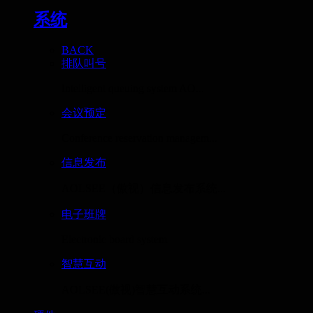
系统
BACK
排队叫号
Intelligent queuing system AO...
会议预定
Conference reservation managem...
信息发布
AOLSEE（傲视）信息发布系统...
电子班牌
Electronic board system
智慧互动
AOLSEE(傲视)智慧互动系统...