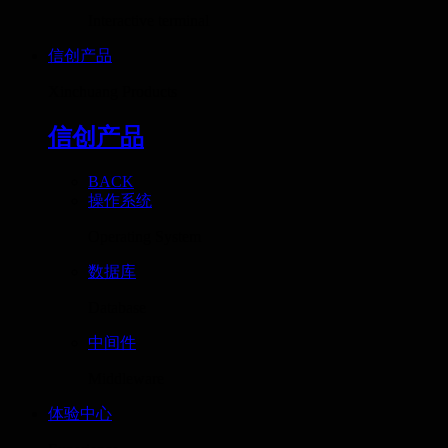
Interactive terminal
信创产品
Xinchuang Products
信创产品
BACK
操作系统
Operating System
数据库
Database
中间件
Middleware
体验中心