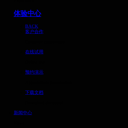
Experience
体验中心
BACK
客户合作
Customer cooperation
在线试用
Online trial
预约演示
Appointment presentation
下载文档
Download document
新闻中心
News