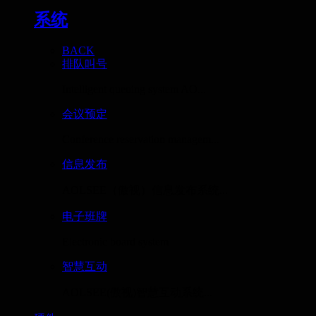
系统
BACK
排队叫号
Intelligent queuing system AO...
会议预定
Conference reservation managem...
信息发布
AOLSEE（傲视）信息发布系统...
电子班牌
Electronic board system
智慧互动
AOLSEE(傲视)智慧互动系统...