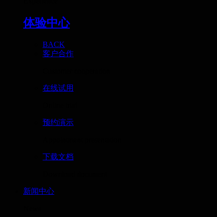
Experience
体验中心
BACK
客户合作
Customer cooperation
在线试用
Online trial
预约演示
Appointment presentation
下载文档
Download document
新闻中心
News