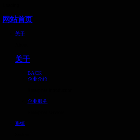
Loading
网站首页
关于
About
关于
BACK
企业介绍
Enterprise introduction
企业服务
Enterprise services
系统
System