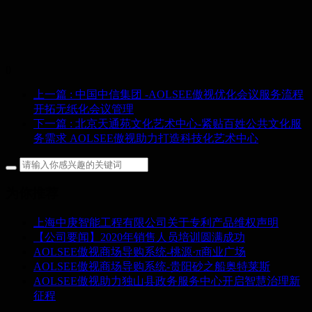
0
上一篇
: 中国中信集团 -AOLSEE傲视优化会议服务流程
开拓无纸化会议管理
下一篇
: 北京天通苑文化艺术中心-紧贴百姓公共文化服
务需求 AOLSEE傲视助力打造科技化艺术中心
为你推荐
上海中庚智能工程有限公司关于专利产品维权声明
【公司要闻】2020年销售人员培训圆满成功
AOLSEE傲视商场导购系统-桃源·π商业广场
AOLSEE傲视商场导购系统-贵阳砂之船奥特莱斯
AOLSEE傲视助力独山县政务服务中心开启智慧治理新
征程