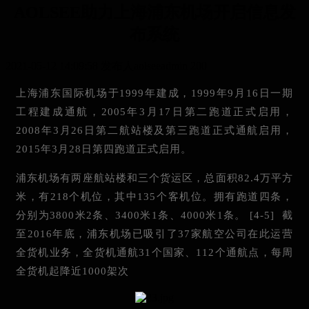
AOLSEE助力上海浦东机场开启信息发
布系统
2021-05-12 14:09:58
发布人aolseeadmin
200
上海浦东国际机场于1999年建成，1999年9月16日一期
工程建成通航，2005年3月17日第二跑道正式启用，
2008年3月26日第二航站楼及第三跑道正式通航启用，
2015年3月28日第四跑道正式启用。
浦东机场有两座航站楼和三个货运区，总面积82.4万平方
米，有218个机位，其中135个客机位。拥有跑道四条，
分别为3800米2条、3400米1条、4000米1条。 [4-5] 截
至2016年底，浦东机场已吸引了37家航空公司在此运营
全货机业务，全货机通航31个国家、112个通航点，每周
全货机起降近1000架次