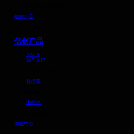
Interactive terminal
信创产品
Xinchuang Products
信创产品
BACK
操作系统
Operating System
数据库
Database
中间件
Middleware
体验中心