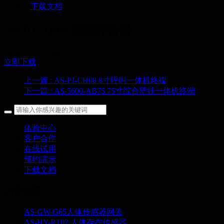
>
下载文档
AS-PJ-AP04 按键评价器
2024-07-12 14:44:15
0
立即下载
上一篇
: AS-PJ-CH08 8寸呼叫一体机终端
下一篇
: AS-5600-AB75 75寸综合壁挂一体机终端
体验中心
客户合作
在线试用
预约演示
下载文档
为你推荐
AS-GW-G65人体传感器网关
AS-HY-RT02 人体存在传感器