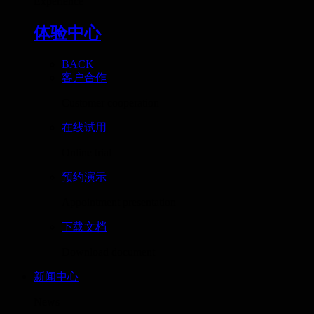
Experience
体验中心
BACK
客户合作
Customer cooperation
在线试用
Online trial
预约演示
Appointment presentation
下载文档
Download document
新闻中心
News