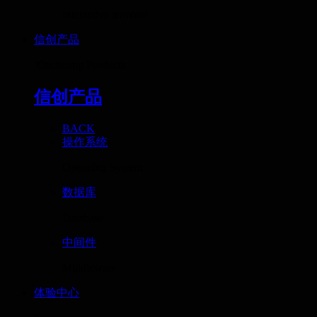
Interactive terminal
信创产品
Xinchuang Products
信创产品
BACK
操作系统
Operating System
数据库
Database
中间件
Middleware
体验中心