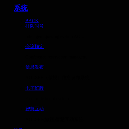
系统
BACK
排队叫号
Intelligent queuing system AO...
会议预定
Conference reservation managem...
信息发布
AOLSEE（傲视）信息发布系统...
电子班牌
Electronic board system
智慧互动
AOLSEE(傲视)智慧互动系统...