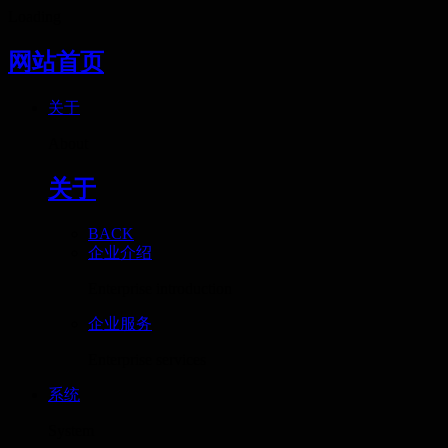
Loading
网站首页
关于
About
关于
BACK
企业介绍
Enterprise introduction
企业服务
Enterprise services
系统
System