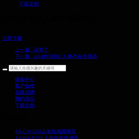
>
下载文档
AS-GW-G65人体传感器网关
2024-07-12 15:09:06
9
立即下载
上一篇
: 没有了
下一篇
: AS-HY-RT02 人体存在传感器
体验中心
客户合作
在线试用
预约演示
下载文档
为你推荐
AS-GW-G65人体传感器网关
AS-HY-RT02 人体存在传感器