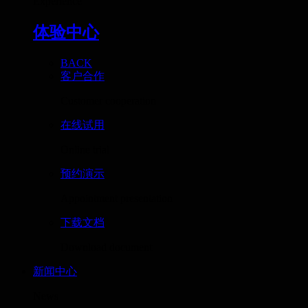
Experience
体验中心
BACK
客户合作
Customer cooperation
在线试用
Online trial
预约演示
Appointment presentation
下载文档
Download document
新闻中心
News