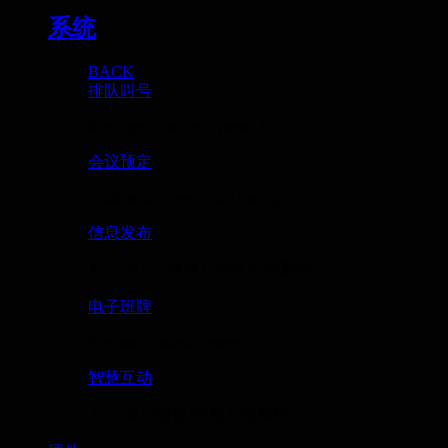
系统
BACK
排队叫号
Intelligent queuing system AO...
会议预定
Conference reservation managem...
信息发布
AOLSEE（傲视）信息发布系统...
电子班牌
Electronic board system
智慧互动
AOLSEE(傲视)智慧互动系统...