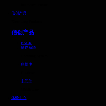
Interactive terminal
信创产品
Xinchuang Products
信创产品
BACK
操作系统
Operating System
数据库
Database
中间件
Middleware
体验中心