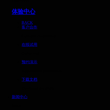
Experience
体验中心
BACK
客户合作
Customer cooperation
在线试用
Online trial
预约演示
Appointment presentation
下载文档
Download document
新闻中心
News