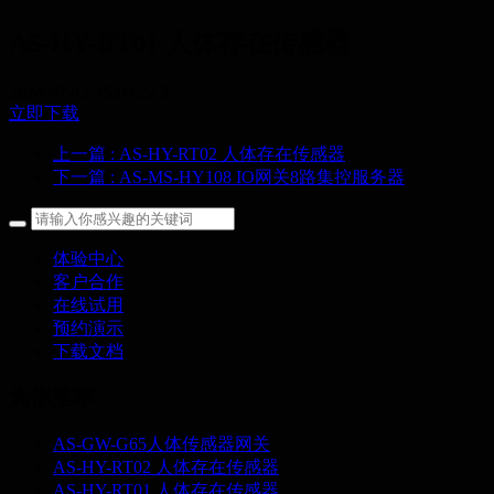
AS-HY-RT01 人体存在传感器
2024-07-12 15:09:22
2
立即下载
上一篇
: AS-HY-RT02 人体存在传感器
下一篇
: AS-MS-HY108 IO网关8路集控服务器
体验中心
客户合作
在线试用
预约演示
下载文档
为你推荐
AS-GW-G65人体传感器网关
AS-HY-RT02 人体存在传感器
AS-HY-RT01 人体存在传感器