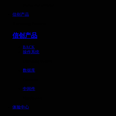
Interactive terminal
信创产品
Xinchuang Products
信创产品
BACK
操作系统
Operating System
数据库
Database
中间件
Middleware
体验中心