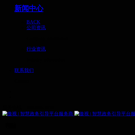
新闻中心
BACK
公司资讯
Company information
行业资讯
Industry information
联系我们
Contact
服务热线：400-088-3858