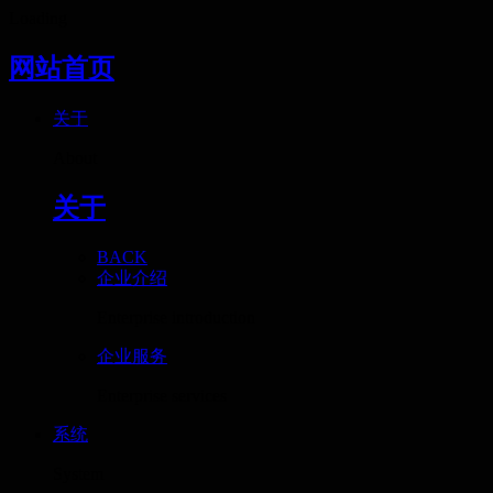
Loading
网站首页
关于
About
关于
BACK
企业介绍
Enterprise introduction
企业服务
Enterprise services
系统
System