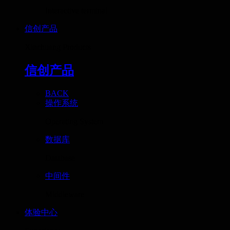
Interactive terminal
信创产品
Xinchuang Products
信创产品
BACK
操作系统
Operating System
数据库
Database
中间件
Middleware
体验中心