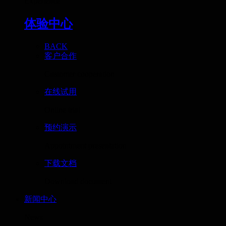
Experience
体验中心
BACK
客户合作
Customer cooperation
在线试用
Online trial
预约演示
Appointment presentation
下载文档
Download document
新闻中心
News