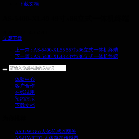
>
下载文档
AS-5400-XL49 49寸x86立式一体机终端
2024-07-12 14:35:59
1
立即下载
上一篇
: AS-5400-XL55 55寸x86立式一体机终端
下一篇
: AS-5400-XL43 43寸x86立式一体机终端
体验中心
客户合作
在线试用
预约演示
下载文档
为你推荐
AS-GW-G65人体传感器网关
AS-HY-RT02 人体存在传感器