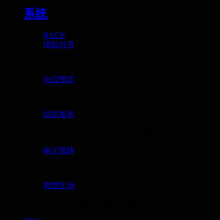
系统
BACK
排队叫号
Intelligent queuing system AO...
会议预定
Conference reservation managem...
信息发布
AOLSEE（傲视）信息发布系统...
电子班牌
Electronic board system
智慧互动
AOLSEE(傲视)智慧互动系统...