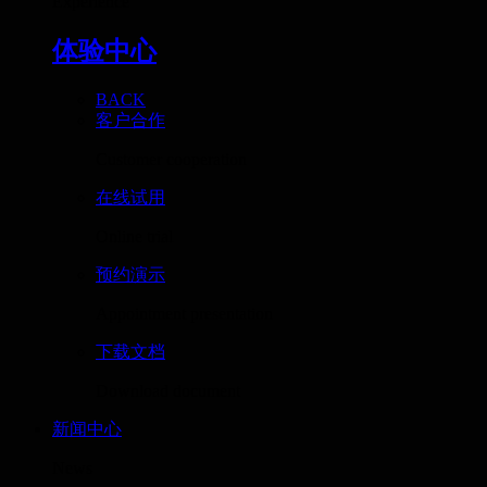
Experience
体验中心
BACK
客户合作
Customer cooperation
在线试用
Online trial
预约演示
Appointment presentation
下载文档
Download document
新闻中心
News