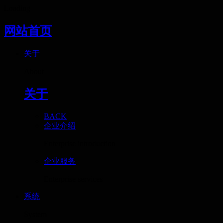
Loading
网站首页
关于
About
关于
BACK
企业介绍
Enterprise introduction
企业服务
Enterprise services
系统
System