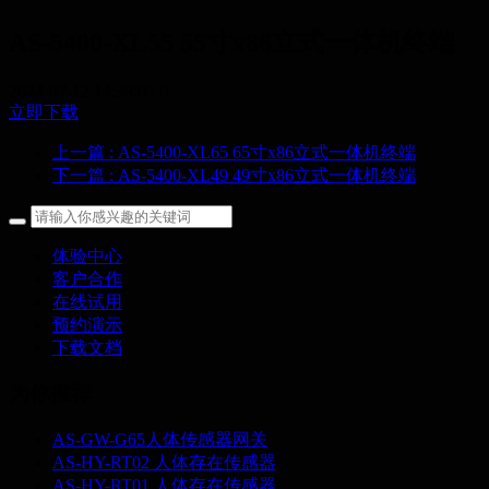
AS-5400-XL55 55寸x86立式一体机终端
2024-07-12 14:38:05
0
立即下载
上一篇
: AS-5400-XL65 65寸x86立式一体机终端
下一篇
: AS-5400-XL49 49寸x86立式一体机终端
体验中心
客户合作
在线试用
预约演示
下载文档
为你推荐
AS-GW-G65人体传感器网关
AS-HY-RT02 人体存在传感器
AS-HY-RT01 人体存在传感器