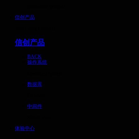
Interactive terminal
信创产品
Xinchuang Products
信创产品
BACK
操作系统
Operating System
数据库
Database
中间件
Middleware
体验中心