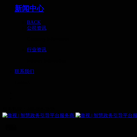
新闻中心
BACK
公司资讯
Company information
行业资讯
Industry information
联系我们
Contact
服务热线：400-088-3858