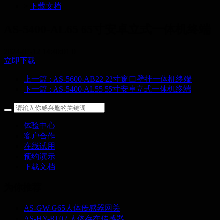
>
下载文档
AS-5400-AL65 65寸安卓立式一体机终端
2024-07-12 14:40:01
0
立即下载
上一篇
: AS-5600-AB22 22寸窗口壁挂一体机终端
下一篇
: AS-5400-AL55 55寸安卓立式一体机终端
体验中心
客户合作
在线试用
预约演示
下载文档
为你推荐
AS-GW-G65人体传感器网关
AS-HY-RT02 人体存在传感器