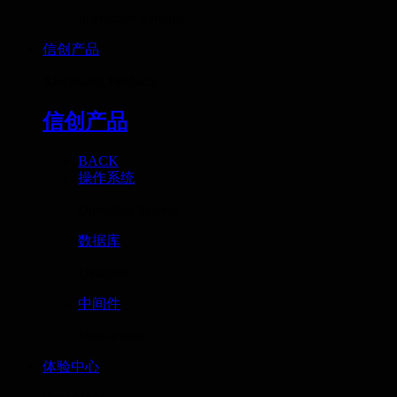
Interactive terminal
信创产品
Xinchuang Products
信创产品
BACK
操作系统
Operating System
数据库
Database
中间件
Middleware
体验中心