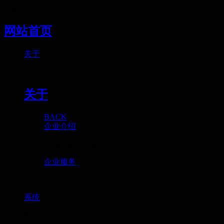
Loading
网站首页
关于
About
关于
BACK
企业介绍
Enterprise introduction
企业服务
Enterprise services
系统
System