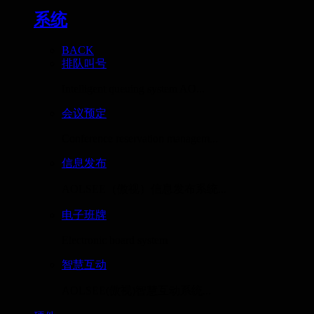
系统
BACK
排队叫号
Intelligent queuing system AO...
会议预定
Conference reservation managem...
信息发布
AOLSEE（傲视）信息发布系统...
电子班牌
Electronic board system
智慧互动
AOLSEE(傲视)智慧互动系统...