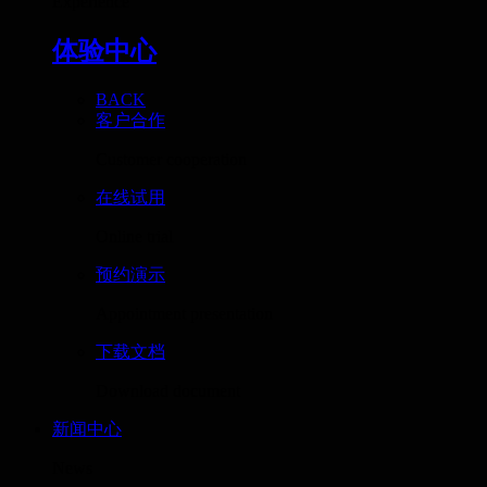
Experience
体验中心
BACK
客户合作
Customer cooperation
在线试用
Online trial
预约演示
Appointment presentation
下载文档
Download document
新闻中心
News