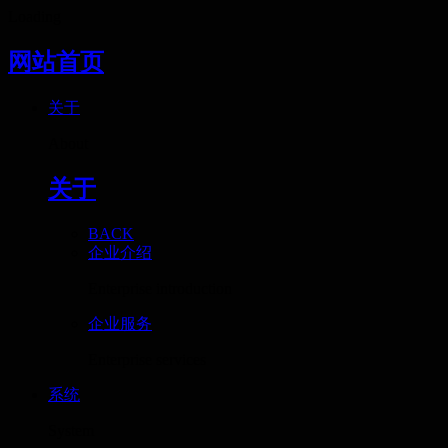
Loading
网站首页
关于
About
关于
BACK
企业介绍
Enterprise introduction
企业服务
Enterprise services
系统
System