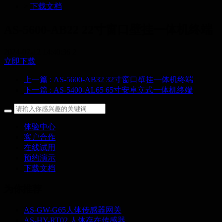
>
下载文档
AS-5600-AB22 22寸窗口壁挂一体机终端
2024-07-12 14:40:36
2
立即下载
上一篇
: AS-5600-AB32 32寸窗口壁挂一体机终端
下一篇
: AS-5400-AL65 65寸安卓立式一体机终端
体验中心
客户合作
在线试用
预约演示
下载文档
为你推荐
AS-GW-G65人体传感器网关
AS-HY-RT02 人体存在传感器