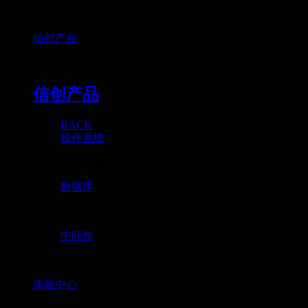
Interactive terminal
信创产品
Xinchuang Products
信创产品
BACK
操作系统
Operating System
数据库
Database
中间件
Middleware
体验中心