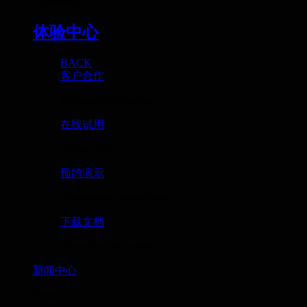
Experience
体验中心
BACK
客户合作
Customer cooperation
在线试用
Online trial
预约演示
Appointment presentation
下载文档
Download document
新闻中心
News