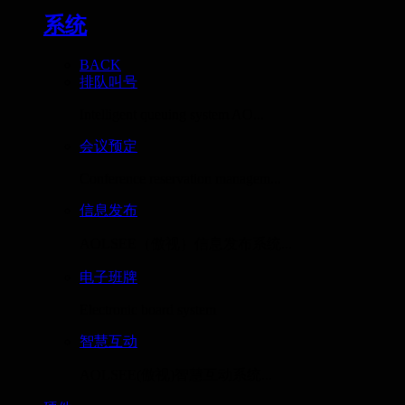
系统
BACK
排队叫号
Intelligent queuing system AO...
会议预定
Conference reservation managem...
信息发布
AOLSEE（傲视）信息发布系统...
电子班牌
Electronic board system
智慧互动
AOLSEE(傲视)智慧互动系统...